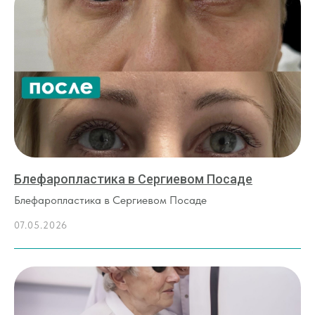
Блефаропластика в Сергиевом Посаде
Блефаропластика в Сергиевом Посаде
07.05.2026