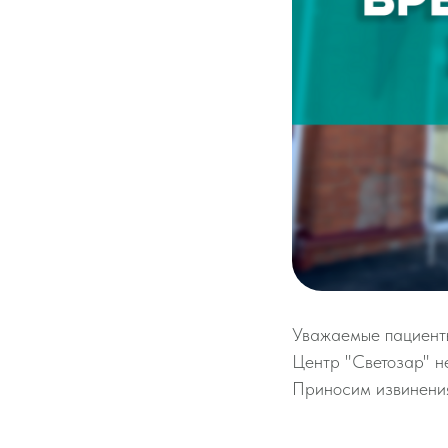
Уважаемые пациент
Центр "Светозар" не
Приносим извинения