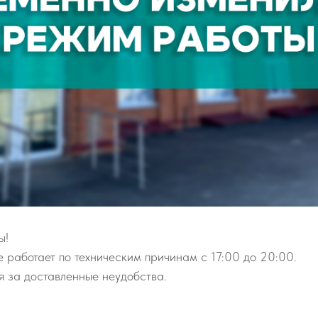
ы!
 работает по техническим причинам с 17:00 до 20:00.
 за доставленные неудобства.