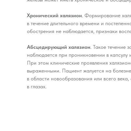
Хронический халязион
. Формирование хал
в течение длительного времени и постепенн
обострения не наблюдается, признаки воспа
Абсцедирующий халязион
. Такое течение 
наблюдается при проникновении в капсулу 
При этом клинические проявления халязион
выраженными. Пациент жалуется на болез
в области новообразования или всего века, о
в глазах.