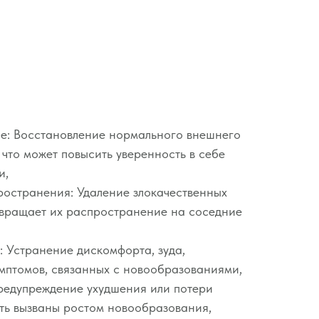
ие: Восстановление нормального внешнего
, что может повысить уверенность в себе
и,
остранения: Удаление злокачественных
вращает их распространение на соседние
 Устранение дискомфорта, зуда,
мптомов, связанных с новообразованиями,
редупреждение ухудшения или потери
ыть вызваны ростом новообразования,