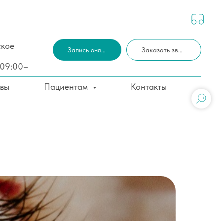
ское
Запись онлайн
Заказать звонок
 09:00–
вы
Пациентам
Контакты