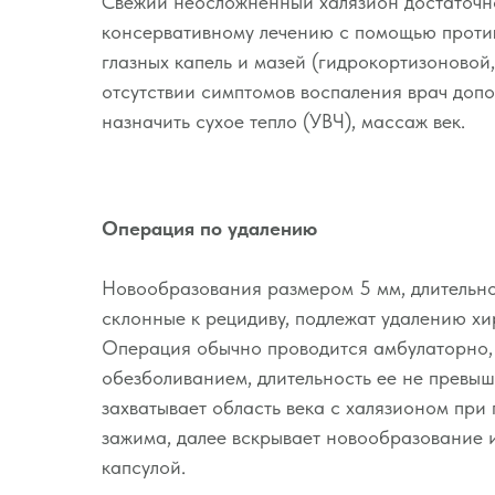
Свежий неосложненный халязион достаточн
консервативному лечению с помощью проти
глазных капель и мазей (гидрокортизоновой,
отсутствии симптомов воспаления врач доп
назначить сухое тепло (УВЧ), массаж век.
Операция по удалению
Новообразования размером 5 мм, длительн
склонные к рецидиву, подлежат удалению хи
Операция обычно проводится амбулаторно,
обезболиванием, длительность ее не превыш
захватывает область века с халязионом пр
зажима, далее вскрывает новообразование и
капсулой.