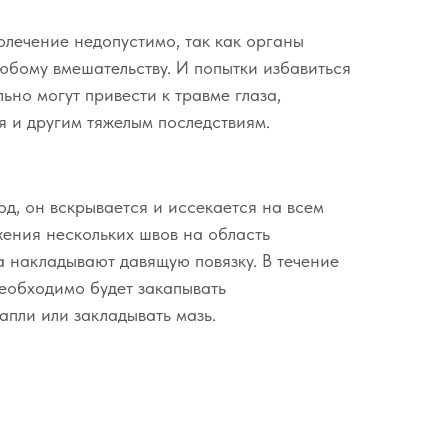
олечение недопустимо, так как органы
любому вмешательству. И попытки избавиться
ьно могут привести к травме глаза,
 и другим тяжелым последствиям.
од, он вскрывается и иссекается на всем
ения нескольких швов на область
 накладывают давящую повязку. В течение
еобходимо будет закапывать
апли или закладывать мазь.