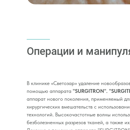
Операции и манипул
В клинике «Светозар» удаление новообразо
помощью аппарата
"SURGITRON". "SURGI
аппарат нового поколения, применяемый дл
хирургических вмешательств с использован
технологий. Высокочастотные волны исполь
безболезненных разрезов тканей, а также и