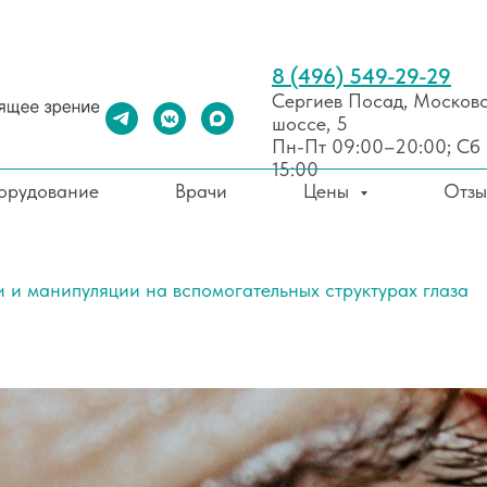
8 (496) 549-29-29⁣⁣
Сергиев Посад, Москов
шоссе, 5
Пн-Пт 09:00–20:00; Сб
15:00
орудование
Врачи
Цены
Отзы
 и манипуляции на вспомогательных структурах глаза