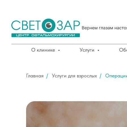
О клинике
Услуги
Об
Главная
/
Услуги для взрослых
/
Операции