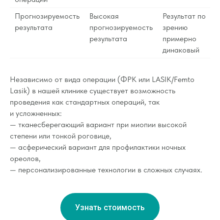
Прогнозируемость
Высокая
Результат по
результата
прогнозируемость
зрению
результата
примерно
динаковый
Независимо от вида операции (ФРК или LASIK/Femto
Lasik) в нашей клинике существует возможность
проведения как стандартных операций, так
и усложненных:
— тканесберегающий вариант при миопии высокой
степени или тонкой роговице,
— асферический вариант для профилактики ночных
ореолов,
— персонализированные технологии в сложных случаях.
Узнать стоимость