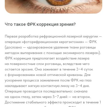
Что такое ФРК коррекция зрения?
Первая разработка рефракционной лазерной хирургии —
операция «фоторефракционная кератэктомия» — ФРК
(дословно — «дозированное удаление ткани роговицы
методом выпаривания с помощью эксимерного лазера»).
ФРК коррекция предполагает воздействие лазера
на поверхностные слои роговицы, вследствие чего
остается эрозия. Она заживает в течение 3−4 суток
с формированием новой оптической кривизны. Для
ускорения процесса заживления после ФРК на глаз
накладывают мягкую контактную линзу на 3−4 дня.
Операция проводится последовательно: сначала
на одном глазу, затем через 5−7 дней — на втором.
Достижение стабильного эффекта происходит в течение 1