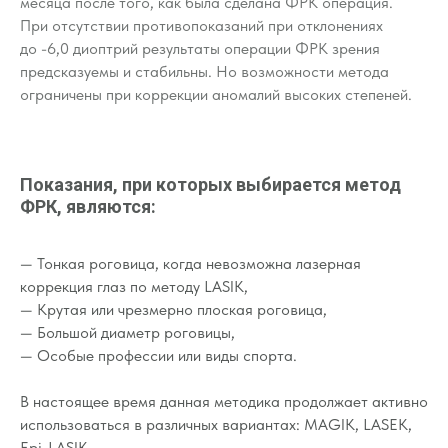
месяца после того, как была сделана ФРК операция.
При отсутствии противопоказаний при отклонениях
до -6,0 диоптрий результаты операции ФРК зрения
предсказуемы и стабильны. Но возможности метода
ограничены при коррекции аномалий высоких степеней.
Показания, при которых выбирается метод
ФРК, являются:
— Тонкая роговица, когда невозможна лазерная
коррекция глаз по методу LASIK,
— Крутая или чрезмерно плоская роговица,
— Большой диаметр роговицы,
— Особые профессии или виды спорта.
В настоящее время данная методика продолжает активно
использоваться в различных вариантах: MAGIK, LASEK,
Epi-LASIK