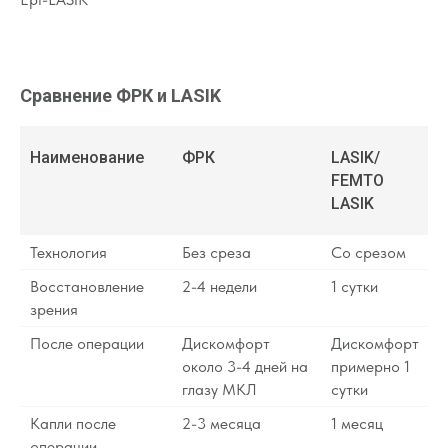
Сравнение ФРК и LASIK
Наименование
ФРК
LASIK/
FEMTO
LASIK
Технология
Без среза
Со срезом
Восстановление
2-4 недели
1 сутки
Записаться на диагностику
зрения
После операции
Дискомфорт
Дискомфорт
около 3-4 дней на
примерно 1
глазу МКЛ
сутки
Капли после
2-3 месяца
1 месяц
операции